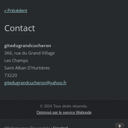
« Précédent
Contact
gitedugrandcucheron
366, rue du Grand Village
Les Champs
Saint Alban D'Hurtières
73220
gitedugr
andcuche
ron@yaho
o.fr
© 2014 Tous droits réservés.
Optimisé par le service Webnode