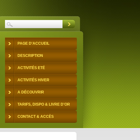
PAGE D'ACCUEIL
DESCRIPTION
ACTIVITÉS ETÉ
ACTIVITÉS HIVER
A DÉCOUVRIR
TARIFS, DISPO & LIVRE D'OR
CONTACT & ACCÈS