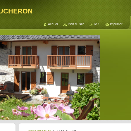
ucheron
Accueil
Plan du site
RSS
Imprimer