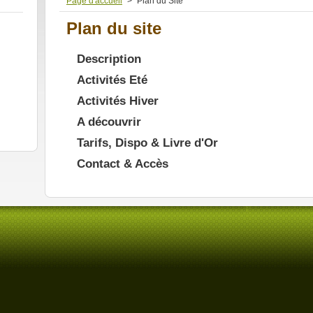
Page d'accueil
>
Plan du Site
Plan du site
Description
Activités Eté
Activités Hiver
A découvrir
Tarifs, Dispo & Livre d'Or
Contact & Accès