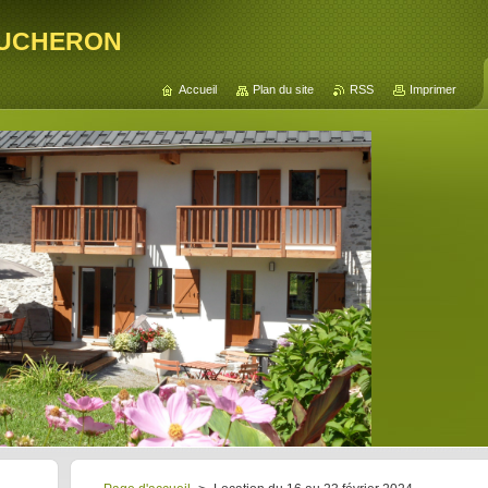
ucheron
Accueil
Plan du site
RSS
Imprimer