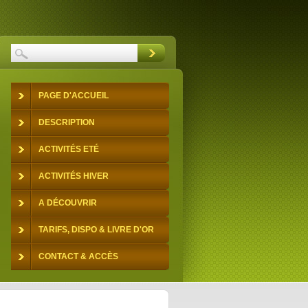
PAGE D'ACCUEIL
DESCRIPTION
ACTIVITÉS ETÉ
ACTIVITÉS HIVER
A DÉCOUVRIR
TARIFS, DISPO & LIVRE D'OR
CONTACT & ACCÈS