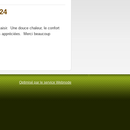
024
aisir. Une douce chaleur, le confort
ès appréciées. Merci beaucoup
Optimisé par le service Webnode