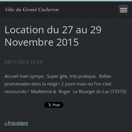
Gîte du Grand Cucheron
Location du 27 au 29
Novembre 2015
29/11/2015 12:14
Accueil bien sympa. Super gîte, très pratique. Belles
promenades dans la neige ! 2 jours mais où l'on s'est
ressourcés ! Madeleine & Roger Le Bourget du Lac (73370)
« Précédent